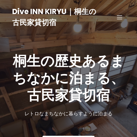
Dive INN KIRYU｜桐生の
古民家貸切宿
桐生の歴史あるま
ちなかに泊まる、
古民家貸切宿
レトロなまちなかに暮らすように泊まる