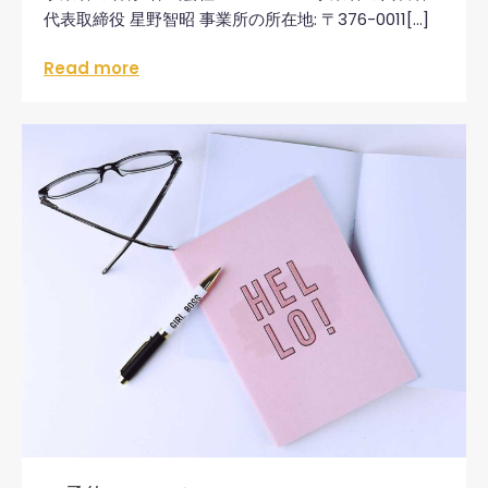
代表取締役 星野智昭 事業所の所在地: 〒376-0011[…]
Read more