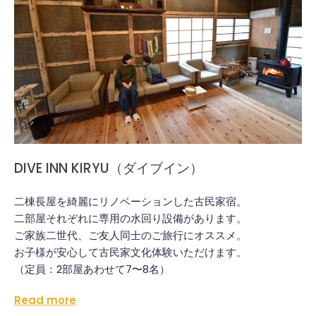
DIVE INN KIRYU（ダイブイン）
二棟長屋を綺麗にリノベーションした古民家宿。
二部屋それぞれに専用の水回り設備があります。
ご家族二世代、ご友人同士のご旅行にオススメ。
お子様が安心して古民家文化体験いただけます。
（定員：2部屋あわせて7〜8名）
Read more