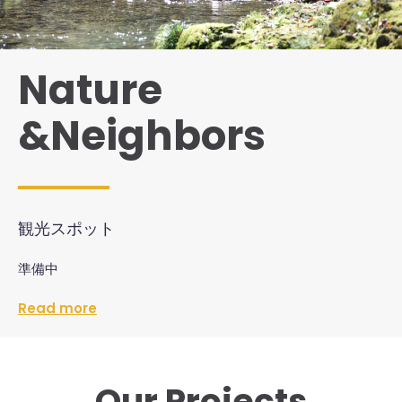
Nature
&Neighbors
観光スポット
準備中
Read more
Our Projects