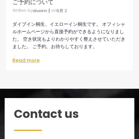
ご予約について
|
Written by
on
diveinn
6月 2
ダイブイン桐生、イエローイン桐生です。 オフィシャ
ルホームページから直接予約ができるようになりまし
た。 空き状況もよりわかりやすく整えさせていただき
ました。 ご予約、お待ちしております。
Read more
Contact us